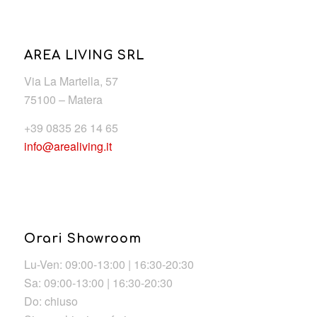
AREA LIVING SRL
Via La Martella, 57
75100 – Matera
+39 0835 26 14 65
info@arealiving.it
Orari Showroom
Lu-Ven: 09:00-13:00 | 16:30-20:30
Sa: 09:00-13:00 | 16:30-20:30
Do: chiuso